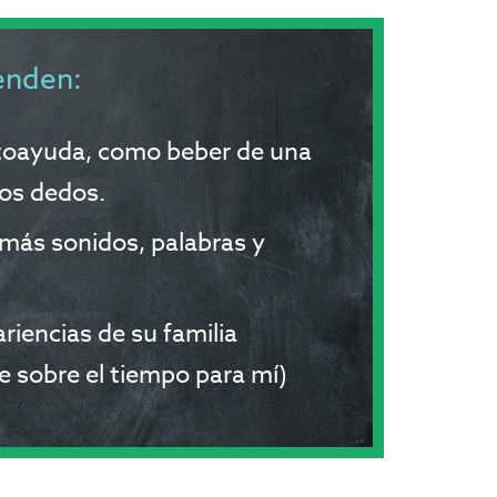
enden:
toayuda, como beber de una
los dedos.
 más sonidos, palabras y
iencias de su familia
e sobre el tiempo para mí)