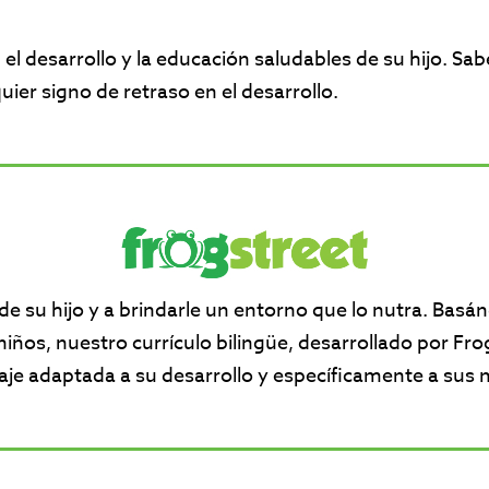
 desarrollo y la educación saludables de su hijo. Sa
ier signo de retraso en el desarrollo.
su hijo y a brindarle un entorno que lo nutra. Basá
niños, nuestro currículo bilingüe, desarrollado por Fro
aje adaptada a su desarrollo y específicamente a sus 