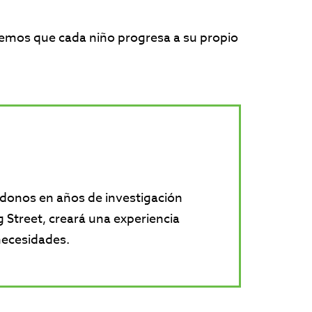
bemos que cada niño progresa a su propio
ndonos en años de investigación
g Street, creará una experiencia
necesidades.