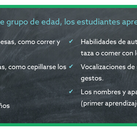
te grupo de edad, los estudiantes apr
esas, como correr y
Habilidades de au
taza o comer con 
s, como cepillarse los
Vocalizaciones de
gestos.
Los nombres y apar
(primer aprendizaj
ños