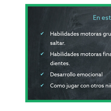
En es
Habilidades motoras gru
saltar.
Habilidades motoras fina
dientes.
Desarrollo emocional
Como jugar con otros ni